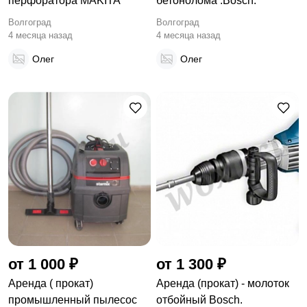
перфоратора MAKITA
бетонолома .Bosch.
Волгоград
Волгоград
4 месяца назад
4 месяца назад
Олег
Олег
от 1 000 ₽
от 1 300 ₽
Аренда ( прокат)
Аренда (прокат) - молоток
промышленный пылесос
отбойный Bosch.