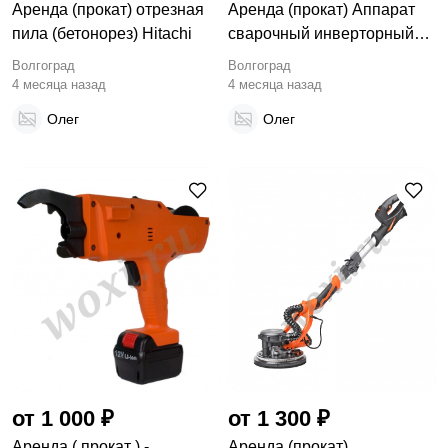
Аренда (прокат) отрезная
Аренда (прокат) Аппарат
пила (бетонорез) Hitachi
сварочный инверторный
PATRIOT
Волгоград
Волгоград
4 месяца назад
4 месяца назад
Олег
Олег
от 1 000 ₽
от 1 300 ₽
Аренда ( прокат ) -
Аренда (прокат)