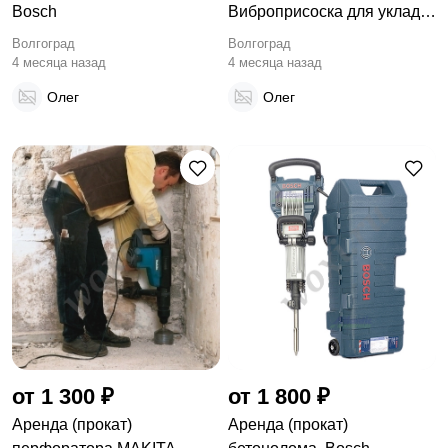
Bosch
Виброприсоска для укладки
плитки
Волгоград
Волгоград
4 месяца назад
4 месяца назад
Олег
Олег
от 1 300 ₽
от 1 800 ₽
Аренда (прокат)
Аренда (прокат)