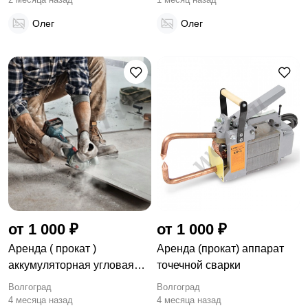
Олег
Олег
от 1 000 ₽
от 1 000 ₽
Аренда ( прокат )
Аренда (прокат) аппарат
аккумуляторная угловая
точечной сварки
шлифмашина Bosch
Волгоград
Волгоград
4 месяца назад
4 месяца назад