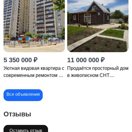
5 350 000 ₽
11 000 000 ₽
Уютная видовая квартира с
Продаётся просторный дом
современным ремонтом и
в живописном СНТ
полной меблировкой
«Солнечное» Краснодара
Все объявления
Отзывы
Оставить отзыв