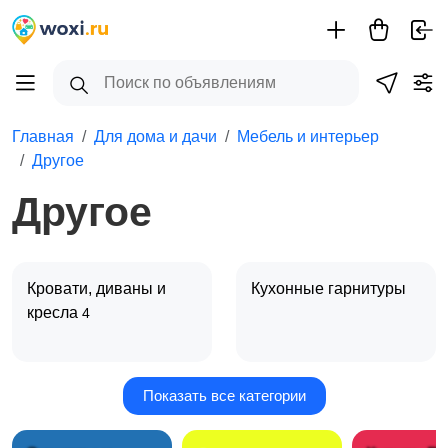
Главная
Для дома и дачи
Мебель и интерьер
Другое
Другое
Кровати, диваны и
Кухонные гарнитуры
кресла
4
Показать все категории
Столы и стулья
Шкафы, комоды и
1
стеллажи
2