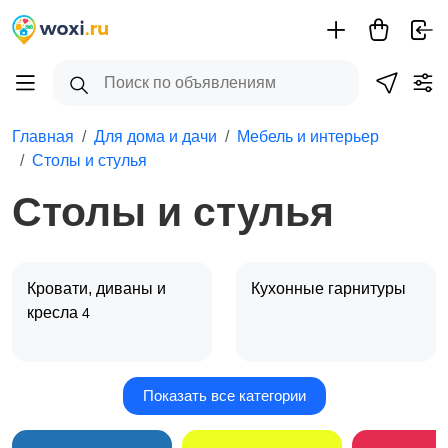
Главная
Для дома и дачи
Мебель и интерьер
Столы и стулья
Столы и стулья
Кровати, диваны и
Кухонные гарнитуры
кресла
4
Показать все категории
Столы и стулья
Шкафы, комоды и
1
стеллажи
2