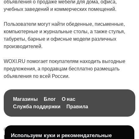
объявления о продаже мебели для дома, офиса,
учебных заведений и коммерческих помещений.
Пользователи могут найти обеденные, письменные,
компьютерные и журнальные столы, а также стулья,
табуреты, барные и офисные модели различных
производителей.
WOXI.RU помогает покупателям находить выгодные
предложения, а продавцам бесплатно размещать
объявления по всей России.
Магазины
Блог
О нас
Служба поддержки
Правила
© 2026 Бесплатная доска объявлений без ограничений
Используем куки и рекомендательные
НПД Краснорудская Анастасия Игоревна, ИНН: