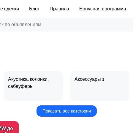
е сделки
Блог
Правила
Бонусная программа
Акустика, колонки,
Аксессуары
1
сабвуферы
Показать все категории
Кабели и адаптеры
Музыка и фильмы
MW до