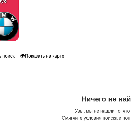
руб
 поиск
🌍Показать на карте
Ничего не на
Увы, мы не нашли то, что
Смягчите условия поиска и поп