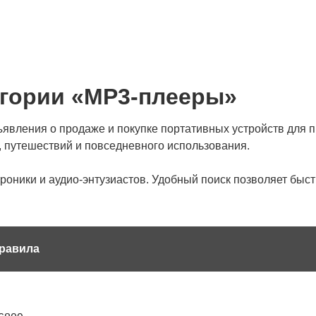
егории «MP3-плееры»
вления о продаже и покупке портативных устройств для 
, путешествий и повседневного использования.
троники и аудио-энтузиастов. Удобный поиск позволяет быс
равила