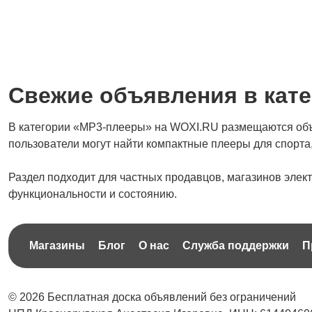
Свежие объявления в кат
В категории «MP3-плееры» на WOXI.RU размещаются объя
пользователи могут найти компактные плееры для спорта
Раздел подходит для частных продавцов, магазинов элек
функциональности и состоянию.
Магазины
Блог
О нас
Служба поддержки
П
© 2026 Бесплатная доска объявлений без ограничений