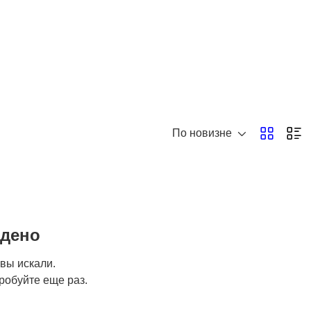
По новизне
йдено
 вы искали.
робуйте еще раз.