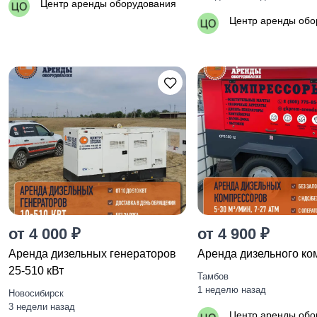
Центр аренды оборудования
Центр аренды обо
от 4 000 ₽
от 4 900 ₽
Аренда дизельных генераторов
Аренда дизельного ко
25-510 кВт
Тамбов
1 неделю назад
Новосибирск
3 недели назад
Центр аренды обо