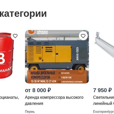
категории
от 8 000 ₽
7 950 ₽
оцианаты,
Аренда компрессора высокого
Светильни
давления
линейный 
У)
Пермь
Екатеринбург