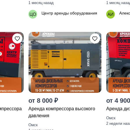
1 месяц назад
1 месяц наза
Центр аренды оборудования
Алек
от 8 000 ₽
от 4 900
мпрессора
Аренда компрессора высокого
Аренда ди
давления
Омск
2 недели наз
Омск