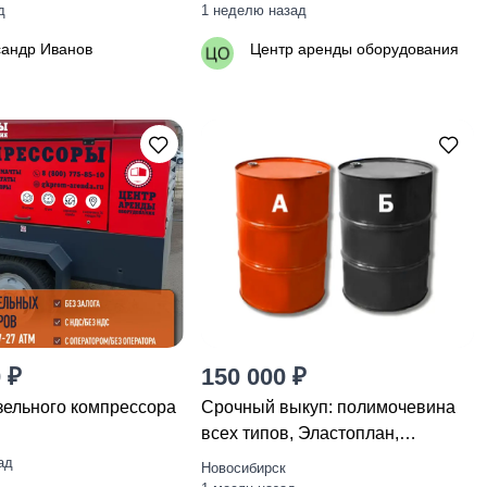
д
1 неделю назад
сандр Иванов
Центр аренды оборудования
 ₽
150 000 ₽
зельного компрессора
Срочный выкуп: полимочевина
всех типов, Эластоплан,
Экстраплан
ад
Новосибирск