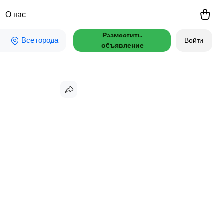
О нас
Разместить
Все города
Войти
объявление