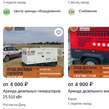
3 недели назад
1 месяц назад
Центр аренды оборудования
Снабжение
от 4 000 ₽
от 4 900 ₽
Аренда дизельных генераторов
Аренда дизельного ко
25-510 кВт
Киров
1 неделю назад
Ростов-на-Дону