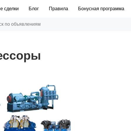
е сделки
Блог
Правила
Бонусная программа
ессоры