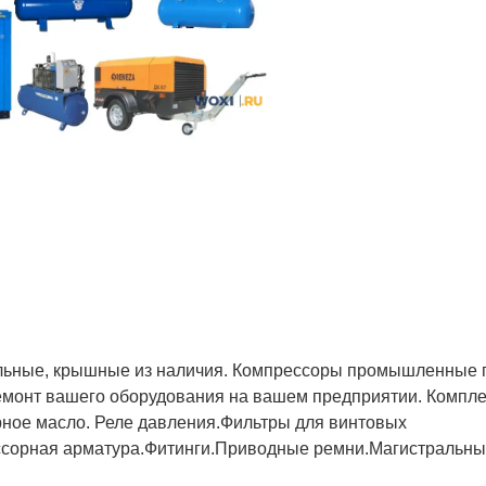
льные, крышные из наличия. Компрессоры промышленные 
емонт вашего оборудования на вашем предприятии. Компле
орное масло. Реле давления.Фильтры для винтовых
ссорная арматура.Фитинги.Приводные ремни.Магистральны