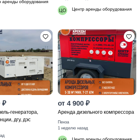
р аренды оборудования
Центр аренды оборудования
 ₽
от 4 900 ₽
ель-генератора,
Аренда дизельного компрессора
нции, дгу, дэc
Пенза
1 неделю назад
зад
Центр аренды оборудования