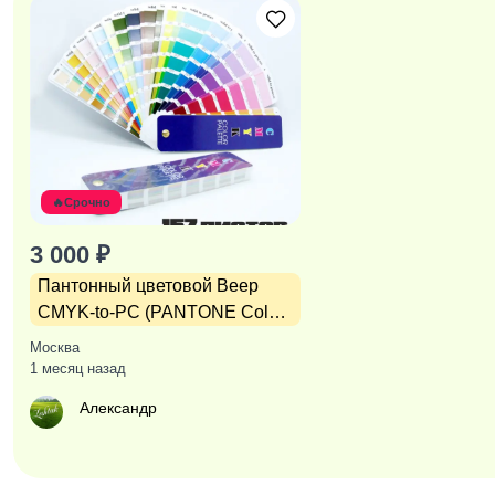
🔥Срочно
3 000 ₽
Пантонный цветовой Веер
CMYK-to-PC (PANTONE Color
Bridge)
Москва
1 месяц назад
Александр