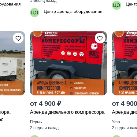
1 месяц назад
рудования
Цент
Центр аренды оборудования
от 4 900 ₽
от 4 900
тора,
Аренда дизельного компрессора
Аренда ди
эc
Пермь
Уфа
2 недели назад
2 недели наз