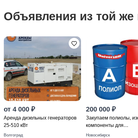
Объявления из той же 
от 4 000 ₽
200 000 ₽
Аренда дизельных генераторов
Закупаем полиолы, из
25-510 кВт
компоненты для
пенополиуретана (ПП
Волгоград
Новосибирск