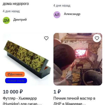
дома недорого
4 дня назад
4 дня назад
Александр
Дмитрий
📦Доставка
Новый товар
10 000 ₽
1 ₽
Футляр - Хьюмидор
Печник печной мастер в
(Humidor) для сигар.
ДНР в Макеевке