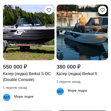
550 000 ₽
380 000 ₽
Катер (лодка) Berkut S-DC
Катер (лодка) Berkut S
(Double Console)
1 неделю назад
1 неделю назад
Море лодок
Море лодок