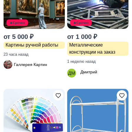
оборудование
10
🔥Срочно
🔥Срочно
Хэндмейд
от 5 000 ₽
от 1 000 ₽
Картины ручной работы
Металлические
конструкции на заказ
23 часа назад
1 неделю назад
Галлерея Картин
Дмитрий