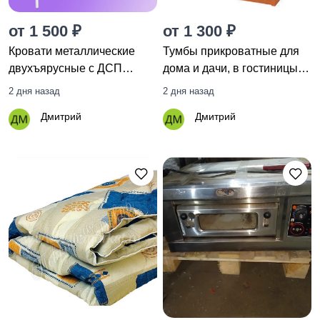
от 1 500 ₽
от 1 300 ₽
Кровати металлические
Тумбы прикроватные для
двухъярусные с ДСП
дома и дачи, в гостиницы,
спинками
хостелы, лагеря, больницы
2 дня назад
2 дня назад
Дмитрий
Дмитрий