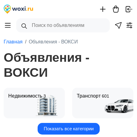
Главная
Объявления - ВОКСИ
Объявления -
ВОКСИ
Недвижимость
Транспорт
3
601
Показать все категории
Услуги
Для дома и дачи
3
6