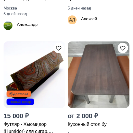
Вердантит.
+79493948965
Москва
5 дней назад
5 дней назад
Алексей
Александр
📦Доставка
Новый товар
15 000 ₽
от 2 000 ₽
Футляр - Хьюмидор
Кухонный стол бу
(Humidor) для сигар.