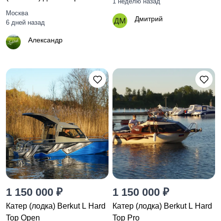
1 неделю назад
Тигровое Железо.
Москва
Дмитрий
6 дней назад
Александр
1 150 000 ₽
1 150 000 ₽
Катер (лодка) Berkut L Hard
Катер (лодка) Berkut L Hard
Top Open
Top Pro