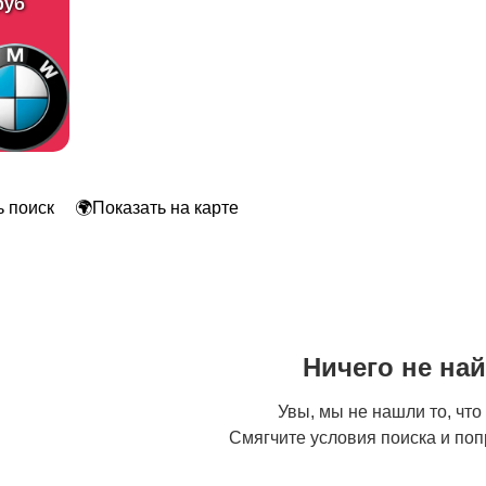
руб
Футболки и топы
Штаны и шорты
1
 поиск
🌍Показать на карте
Ничего не на
Увы, мы не нашли то, что
Смягчите условия поиска и поп