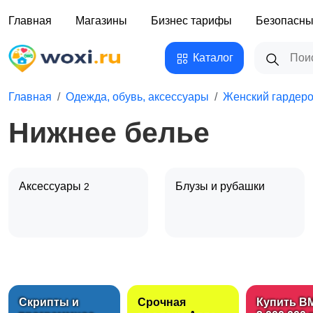
Главная
Магазины
Бизнес тарифы
Безопасны
Каталог
Главная
Одежда, обувь, аксессуары
Женский гардер
Нижнее белье
Аксессуары
Блузы и рубашки
2
Комбинезоны
Купальники
Скрипты и
Срочная
Купить B