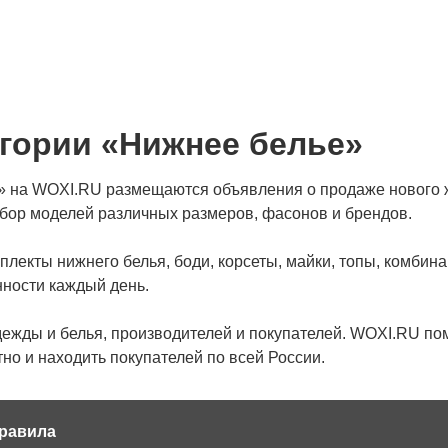
гории «Нижнее белье»
» на WOXI.RU размещаются объявления о продаже нового же
ыбор моделей различных размеров, фасонов и брендов.
плекты нижнего белья, боди, корсеты, майки, топы, комби
нности каждый день.
дежды и белья, производителей и покупателей. WOXI.RU по
о и находить покупателей по всей России.
равила