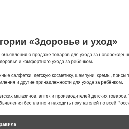
гории «Здоровье и уход»
 объявления о продаже товаров для ухода за новорождённы
доровья и комфортного ухода за ребёнком.
жные салфетки, детскую косметику, шампуни, кремы, присып
рмления и другие принадлежности для ухода за ребёнком.
етских магазинов, аптек и производителей детских товаров
бъявления бесплатно и находить покупателей по всей Росс
равила