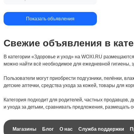
Показать объявления
Свежие объявления в кате
В категории «Здоровье и уход» на WOXI.RU размещаются
можно найти всё необходимое для ежедневной гигиены, з
Пользователи могут приобрести подгузники, пелёнки, вла
детские аптечки, средства ухода за кожей, товары для ко
Категория подходит для родителей, частных продавцов, д
и ухода за детьми, сравнивать предложения, размещать о
Магазины
Блог
О нас
Служба поддержки
П