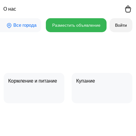
О нас
Все города
Разместить объявление
Войти
Кормление и питание
Купание
Товары для учебы
Другое
3