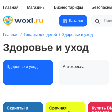
Главная
Магазины
Бизнес тарифы
Безопасны
Каталог
Главная
Товары для детей
Здоровье и уход
Здоровье и уход
Здоровье и уход
Автокресла
Обустройство детской
Подгузники и горшки
Скрипты и
Срочная
Купить B