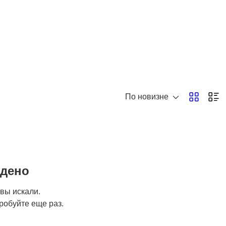
По новизне
йдено
 вы искали.
робуйте еще раз.