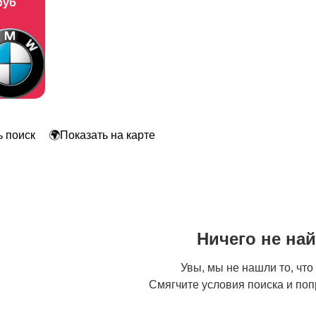
руб
 поиск
🌍Показать на карте
Ничего не на
Увы, мы не нашли то, что
Смягчите условия поиска и поп