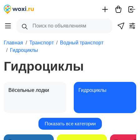
Главная
Транспорт
Водный транспорт
Гидроциклы
Гидроциклы
Вёсельные лодки
Гидроциклы
Показать все категории
Катера и яхты
Моторные лодки и
16
моторы
2