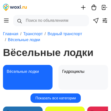
Главная
Транспорт
Водный транспорт
Вёсельные лодки
Вёсельные лодки
Вёсельные лодки
Гидроциклы
Показать все категории
Катера и яхты
Моторные лодки и
16
моторы
2