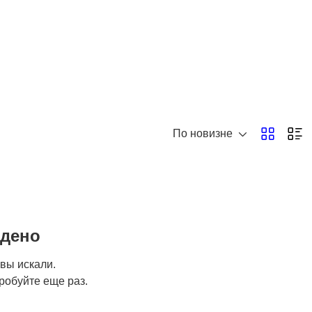
По новизне
йдено
 вы искали.
робуйте еще раз.