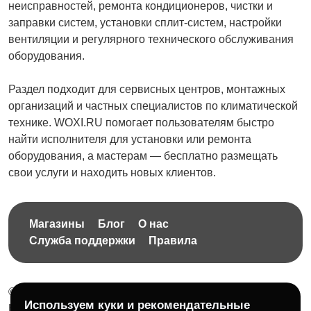
неисправностей, ремонта кондиционеров, чистки и
заправки систем, установки сплит-систем, настройки
вентиляции и регулярного технического обслуживания
оборудования.
Раздел подходит для сервисных центров, монтажных
организаций и частных специалистов по климатической
технике. WOXI.RU помогает пользователям быстро
найти исполнителя для установки или ремонта
оборудования, а мастерам — бесплатно размещать
свои услуги и находить новых клиентов.
Магазины
Блог
О нас
Служба поддержки
Правила
© 2026 Бесплатная доска объявлений без ограничений
Используем куки и рекомендательные
НПД Краснорудская Анастасия Игоревна, ИНН: