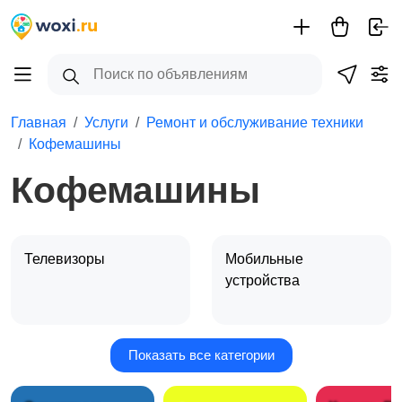
Главная
Услуги
Ремонт и обслуживание техники
Кофемашины
Кофемашины
Телевизоры
Мобильные
устройства
Показать все категории
Фото-, аудио-,
Кондиционеры,
видеотехника
вентиляция