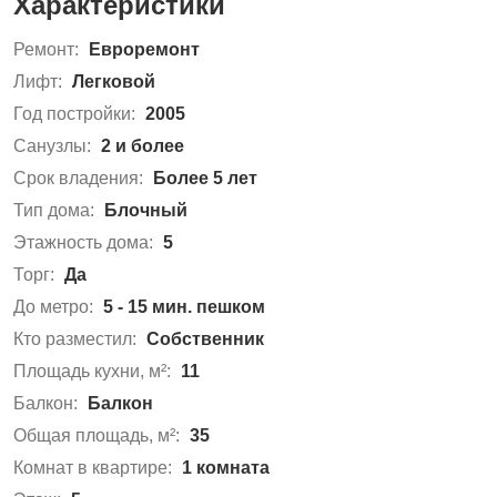
Характеристики
Ремонт:
Евроремонт
Лифт:
Легковой
Год постройки:
2005
Санузлы:
2 и более
Срок владения:
Более 5 лет
Тип дома:
Блочный
Этажность дома:
5
Торг:
Да
До метро:
5 - 15 мин. пешком
Кто разместил:
Собственник
Площадь кухни, м²:
11
Балкон:
Балкон
Общая площадь, м²:
35
Комнат в квартире:
1 комната