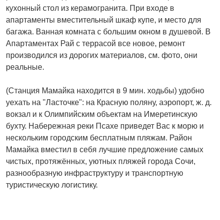
кухонный стол из керамогранита. При входе в
апартаменты вместительный шкаф купе, и место для
багажа. Ванная комната с большим окном в душевой. В
Апартаментах Рай с террасой все новое, ремонт
производился из дорогих материалов, см. фото, они
реальные.
(Станция Мамайка находится в 9 мин. ходьбы) удобно
уехать на "Ласточке": на Красную поляну, аэропорт, ж. д.
вокзал и к Олимпийским объектам на Имеретинскую
бухту. Набережная реки Псахе приведет Вас к морю и
нескольким городским бесплатным пляжам. Район
Мамайка вместил в себя лучшие предложение самых
чистых, протяжённых, уютных пляжей города Сочи,
разнообразную инфраструктуру и транспортную
туристическую логистику.