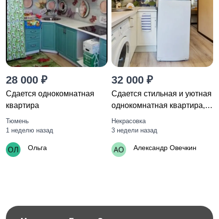
28 000 ₽
32 000 ₽
Сдается однокомнатная
Сдается стильная и уютная
квартира
однокомнатная квартира,
по адресу: улица Ленина, 4,
Тюмень
Некрасовка
Некрасовка.
1 неделю назад
3 недели назад
Ольга
Александр Овечкин