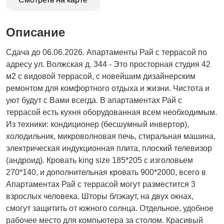
Описание
Сдача до 06.06.2026. Апартаменты Рай с террасой по
адресу ул. Волжская д. 344 - Это просторная студия 42
м2 с видовой террасой, с новейшим дизайнерским
ремонтом для комфортного отдыха и жизни. Чистота и
уют будут с Вами всегда. В апартаментах Рай с
террасой есть кухня оборудованная всем необходимым.
Из техники: кондиционер (бесшумный инвертор),
холодильник, микроволновая печь, стиральная машина,
электрическая индукционная плита, плоский телевизор
(андроид). Кровать king size 185*205 c изголовьем
270*140, и дополнительная кровать 900*2000, всего в
Апартаментах Рай с террасой могут разместится 3
взрослых человека. Шторы блэкаут, на двух окнах,
смогут защитить от южного солнца. Отдельное, удобное
рабочее место для компьютера за столом. Красивый