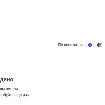
По новизне
йдено
 вы искали.
робуйте еще раз.