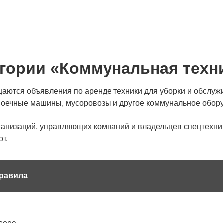
егории «Коммунальная техн
аются объявления по аренде техники для уборки и обслужи
моечные машины, мусоровозы и другое коммунальное обор
ганизаций, управляющих компаний и владельцев спецтехник
т.
равила