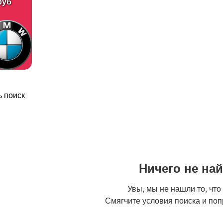
руб
 поиск
Ничего не на
Увы, мы не нашли то, что
Смягчите условия поиска и поп