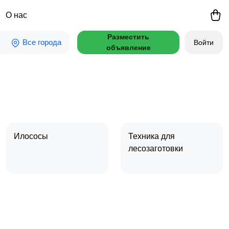
О нас
Разместить
Все города
Войти
объявление
Илососы
Техника для
лесозаготовки