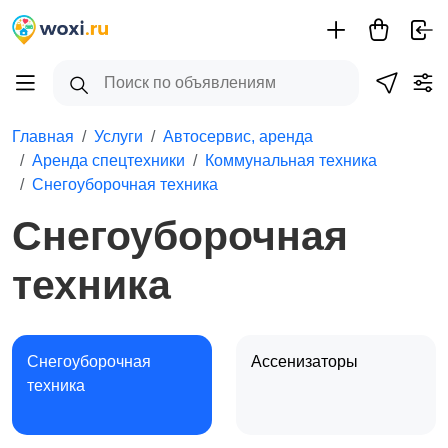
Главная
Услуги
Автосервис, аренда
Аренда спецтехники
Коммунальная техника
Снегоуборочная техника
Снегоуборочная
техника
Снегоуборочная
Ассенизаторы
техника