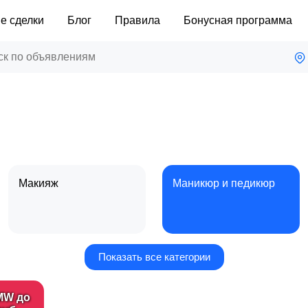
е сделки
Блог
Правила
Бонусная программа
Макияж
Маникюр и педикюр
Показать все категории
Уход за кожей
Фены и укладка
MW до