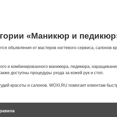
егории «Маникюр и педикюр
я объявления от мастеров ногтевого сервиса, салонов кр
ного и комбинированного маникюра, педикюра, наращивания
Также доступны процедуры ухода за кожей рук и стоп.
тудий красоты и салонов. WOXI.RU помогает клиентам быст
равила