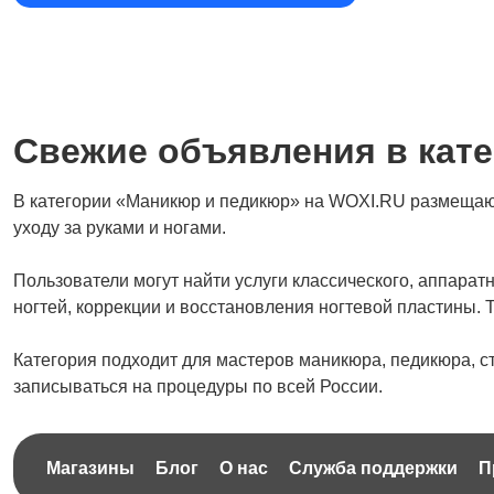
Свежие объявления в кат
В категории «Маникюр и педикюр» на WOXI.RU размещаютс
уходу за руками и ногами.
Пользователи могут найти услуги классического, аппарат
ногтей, коррекции и восстановления ногтевой пластины. 
Категория подходит для мастеров маникюра, педикюра, с
записываться на процедуры по всей России.
Магазины
Блог
О нас
Служба поддержки
П