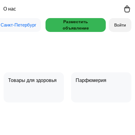
О нас
Разместить
Санкт-Петербург
Войти
объявление
Товары для здоровья
Парфюмерия
Тату и татуаж
Солярии и загар