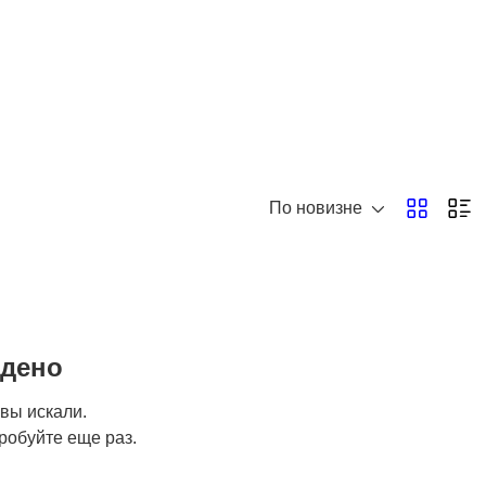
По новизне
йдено
 вы искали.
робуйте еще раз.