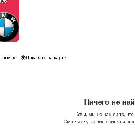
руб
 поиск
🌍Показать на карте
Ничего не на
Увы, мы не нашли то, что
Смягчите условия поиска и поп