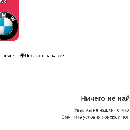
руб
 поиск
🌍Показать на карте
Ничего не на
Увы, мы не нашли то, что
Смягчите условия поиска и поп