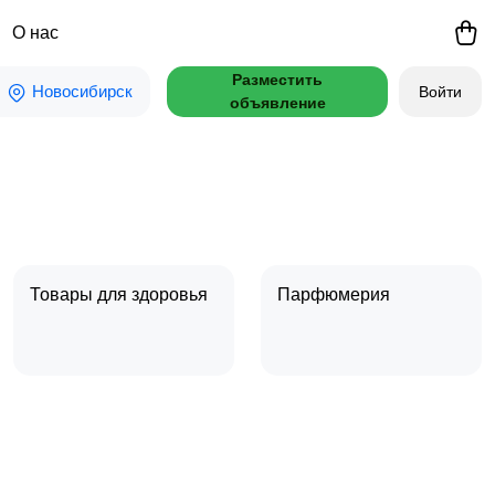
О нас
Разместить
Новосибирск
Войти
объявление
Товары для здоровья
Парфюмерия
Тату и татуаж
Солярии и загар