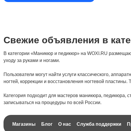
Свежие объявления в кат
В категории «Маникюр и педикюр» на WOXI.RU размещаютс
уходу за руками и ногами.
Пользователи могут найти услуги классического, аппарат
ногтей, коррекции и восстановления ногтевой пластины. 
Категория подходит для мастеров маникюра, педикюра, с
записываться на процедуры по всей России.
Магазины
Блог
О нас
Служба поддержки
П