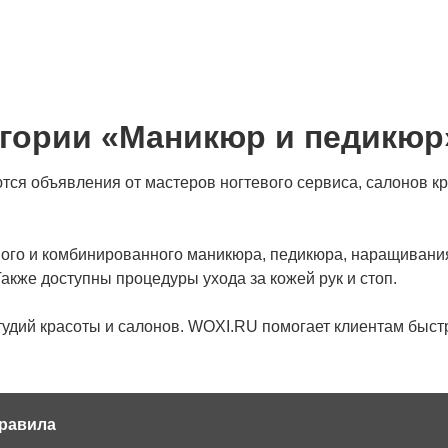
егории «Маникюр и педикюр
я объявления от мастеров ногтевого сервиса, салонов кр
ного и комбинированного маникюра, педикюра, наращивания
Также доступны процедуры ухода за кожей рук и стоп.
тудий красоты и салонов. WOXI.RU помогает клиентам быст
равила