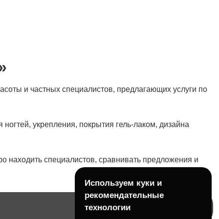
»
асоты и частных специалистов, предлагающих услуги по
 ногтей, укрепления, покрытия гель-лаком, дизайна
ро находить специалистов, сравнивать предложения и
Используем куки и
рекомендательные
технологии