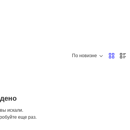
По новизне
йдено
 вы искали.
робуйте еще раз.