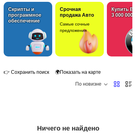
Скрипты и
Срочная
Купить B
программное
продажа Авто
3 000 000 
обеспечение
Самые сочные
Картриджи
предложения
👉 Сохранить поиск
🌍Показать на карте
По новизне
Ничего не найдено