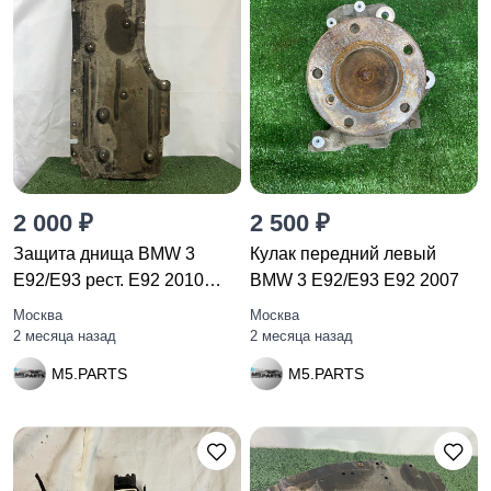
2 000 ₽
2 500 ₽
Защита днища BMW 3
Кулак передний левый
E92/E93 рест. E92 2010
BMW 3 E92/E93 E92 2007
748506
Москва
Москва
2 месяца назад
2 месяца назад
M5.PARTS
M5.PARTS