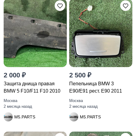
2 000 ₽
2 500 ₽
Защита днища правая
Пепельница BMW 3
BMW 5 F10/F11 F10 2010
E90/E91 рест. E90 2011
Москва
Москва
2 месяца назад
2 месяца назад
M5.PARTS
M5.PARTS