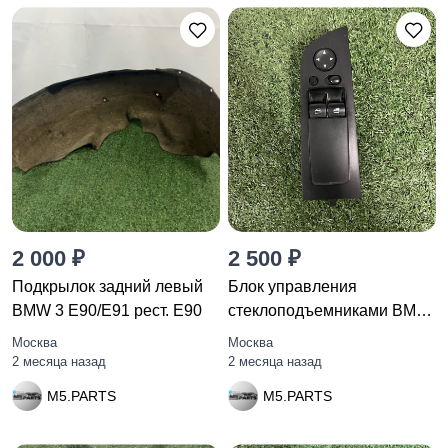
2 000 ₽
2 500 ₽
Подкрылок задний левый
Блок управления
BMW 3 E90/E91 рест. E90
стеклоподъемниками BMW
3
Москва
Москва
2 месяца назад
2 месяца назад
M5.PARTS
M5.PARTS