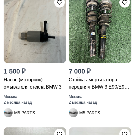
1 500 ₽
7 000 ₽
Насос (моторчик)
Стойка амортизатора
омывателя стекла BMW 3
передняя BMW 3 E90/E91
рест.
Москва
Москва
2 месяца назад
2 месяца назад
M5.PARTS
M5.PARTS