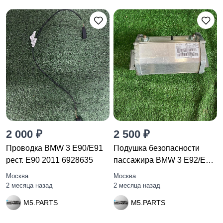
2 000 ₽
2 500 ₽
Проводка BMW 3 E90/E91
Подушка безопасности
рест. E90 2011 6928635
пассажира BMW 3 E92/E93
E92
Москва
Москва
2 месяца назад
2 месяца назад
M5.PARTS
M5.PARTS