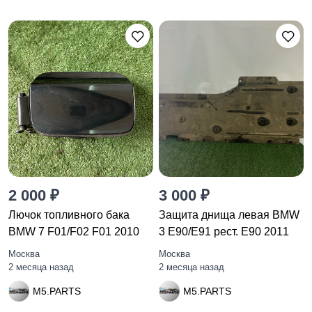
2 000 ₽
3 000 ₽
Лючок топливного бака
Защита днища левая BMW
BMW 7 F01/F02 F01 2010
3 E90/E91 рест. E90 2011
Москва
Москва
2 месяца назад
2 месяца назад
M5.PARTS
M5.PARTS