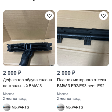
2 000 ₽
2 000 ₽
Дефлектор обдува салона
Пластик моторного отсека
центральный BMW 3
BMW 3 E92/E93 рест. E92
9130469
Москва
Москва
2 месяца назад
2 месяца назад
M5.PARTS
M5.PARTS