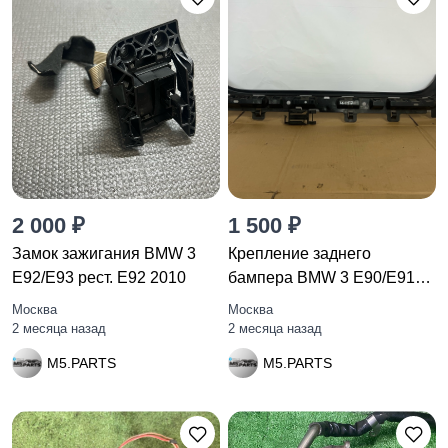
2 000 ₽
1 500 ₽
Замок зажигания BMW 3
Крепление заднего
E92/E93 рест. E92 2010
бампера BMW 3 E90/E91
рест. E90
Москва
Москва
2 месяца назад
2 месяца назад
M5.PARTS
M5.PARTS