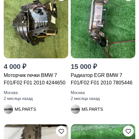
4 000 ₽
15 000 ₽
Моторчик печки BMW 7
Радиатор EGR BMW 7
F01/F02 F01 2010 4244650
F01/F02 F01 2010 7805446
Москва
Москва
2 месяца назад
2 месяца назад
M5.PARTS
M5.PARTS