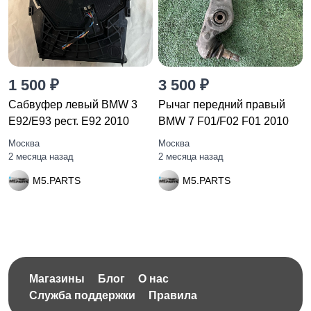
1 500 ₽
3 500 ₽
Сабвуфер левый BMW 3
Рычаг передний правый
E92/E93 рест. E92 2010
BMW 7 F01/F02 F01 2010
Москва
Москва
2 месяца назад
2 месяца назад
M5.PARTS
M5.PARTS
Магазины
Блог
О нас
Служба поддержки
Правила