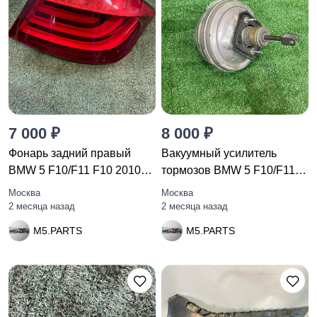
7 000 ₽
8 000 ₽
Фонарь задний правый
Вакуумный усилитель
BMW 5 F10/F11 F10 2010
тормозов BMW 5 F10/F11
173462
F10
Москва
Москва
2 месяца назад
2 месяца назад
M5.PARTS
M5.PARTS