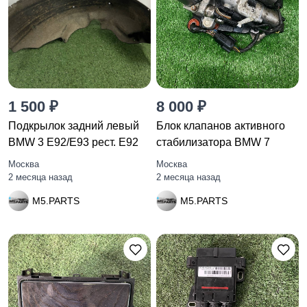
1 500 ₽
8 000 ₽
Подкрылок задний левый
Блок клапанов активного
BMW 3 E92/E93 рест. E92
стабилизатора BMW 7
Москва
Москва
2 месяца назад
2 месяца назад
M5.PARTS
M5.PARTS