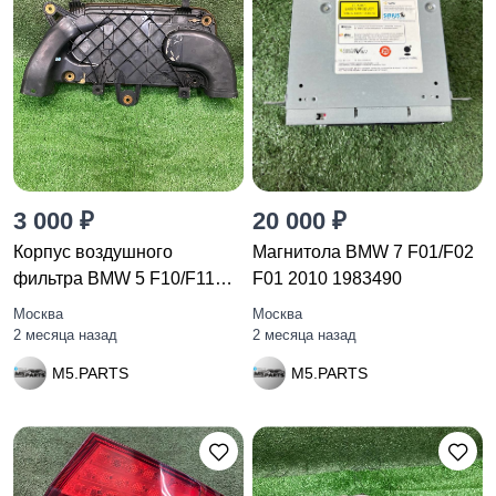
3 000 ₽
20 000 ₽
Корпус воздушногo
Магнитола BMW 7 F01/F02
фильтра BMW 5 F10/F11
F01 2010 1983490
F10 2010
Москва
Москва
2 месяца назад
2 месяца назад
M5.PARTS
M5.PARTS