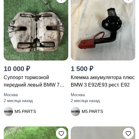
10 000 ₽
1 500 ₽
Суппорт тормозной
Клемма аккумулятора плюс
передний левый BMW 7
BMW 3 E92/E93 рест. E92
F01/F02 F01
Москва
Москва
2 месяца назад
2 месяца назад
M5.PARTS
M5.PARTS