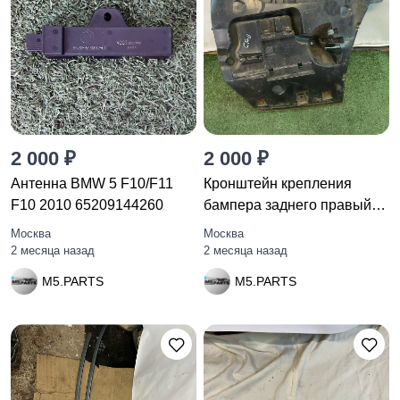
2 000 ₽
2 000 ₽
Антенна BMW 5 F10/F11
Кронштейн крепления
F10 2010 65209144260
бампера заднего правый
BMW 5
Москва
Москва
2 месяца назад
2 месяца назад
M5.PARTS
M5.PARTS