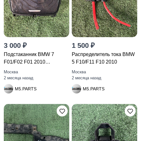
3 000 ₽
1 500 ₽
Подстаканник BMW 7
Распределитель тока BMW
F01/F02 F01 2010
5 F10/F11 F10 2010
51169113863
Москва
Москва
2 месяца назад
2 месяца назад
M5.PARTS
M5.PARTS