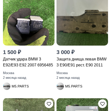
1 500 ₽
3 000 ₽
Датчик удара BMW 3
Защита днища левая BMW
E92/E93 E92 2007 6956485
3 E90/E91 рест. E90 2011
Москва
Москва
2 месяца назад
2 месяца назад
M5.PARTS
M5.PARTS