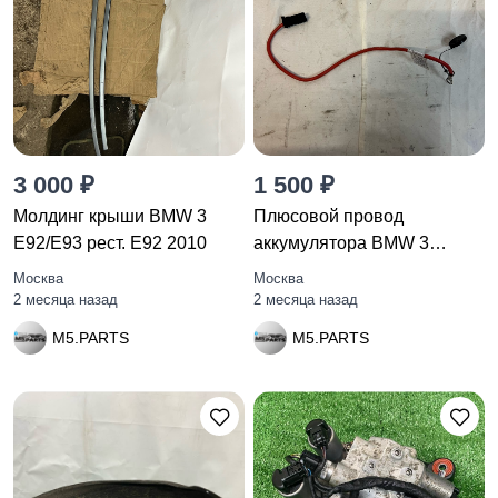
3 000 ₽
1 500 ₽
Молдинг крыши BMW 3
Плюсовой провод
E92/E93 рест. E92 2010
аккумулятора BMW 3
E92/E93 рест.
Москва
Москва
2 месяца назад
2 месяца назад
M5.PARTS
M5.PARTS