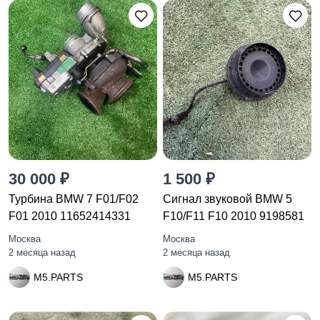
30 000 ₽
1 500 ₽
Турбина BMW 7 F01/F02
Сигнал звуковой BMW 5
F01 2010 11652414331
F10/F11 F10 2010 9198581
Москва
Москва
2 месяца назад
2 месяца назад
M5.PARTS
M5.PARTS