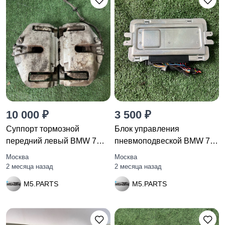
10 000 ₽
3 500 ₽
Суппорт тормозной
Блок управления
передний левый BMW 7
пневмоподвеской BMW 7
F01/F02 F01
F01/F02 F01
Москва
Москва
2 месяца назад
2 месяца назад
M5.PARTS
M5.PARTS