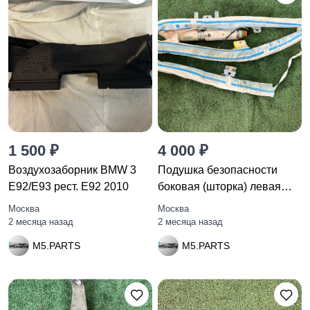
1 500 ₽
4 000 ₽
Воздухозаборник BMW 3
Подушка безопасности
E92/E93 рест. E92 2010
боковая (шторка) левая
BMW 5
Москва
Москва
2 месяца назад
2 месяца назад
M5.PARTS
M5.PARTS