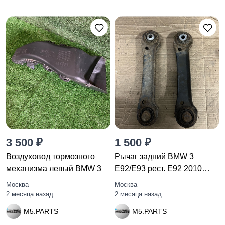
3 500 ₽
1 500 ₽
Воздуховод тормозного
Рычаг задний BMW 3
механизма левый BMW 3
E92/E93 рест. E92 2010
2409890
Москва
Москва
2 месяца назад
2 месяца назад
M5.PARTS
M5.PARTS