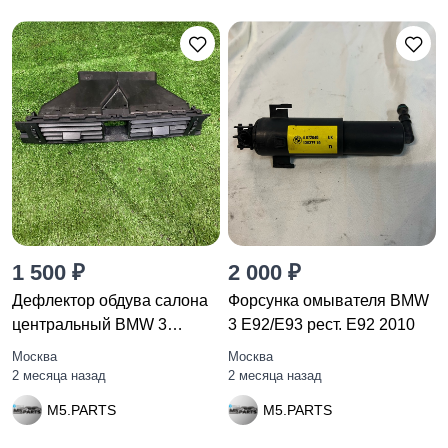
1 500 ₽
2 000 ₽
Дефлектор обдува салона
Форсунка омывателя BMW
центральный BMW 3
3 E92/E93 рест. E92 2010
E92/E93
Москва
Москва
2 месяца назад
2 месяца назад
M5.PARTS
M5.PARTS