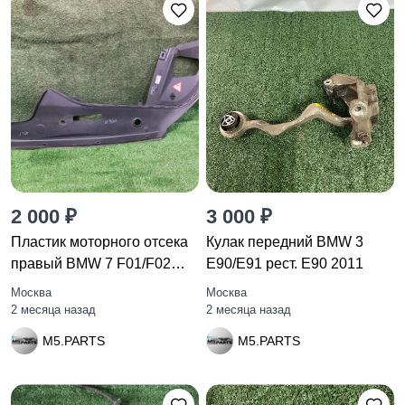
2 000 ₽
3 000 ₽
Пластик моторного отсека
Кулак передний BMW 3
правый BMW 7 F01/F02
E90/E91 рест. E90 2011
F01
Москва
Москва
2 месяца назад
2 месяца назад
M5.PARTS
M5.PARTS