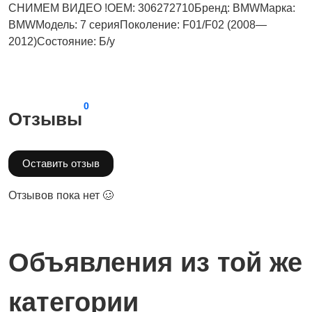
СНИМЕМ ВИДЕО !OEM: 306272710Бренд: BMWМарка:
BMWМодель: 7 серияПоколение: F01/F02 (2008—
2012)Состояние: Б/у
0
Отзывы
Оставить отзыв
Отзывов пока нет 🥴
Объявления из той же
категории