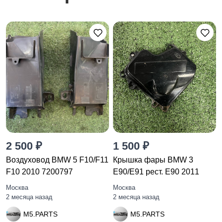
2 500 ₽
1 500 ₽
Воздуховод BMW 5 F10/F11
Крышка фары BMW 3
F10 2010 7200797
E90/E91 рест. E90 2011
Москва
Москва
2 месяца назад
2 месяца назад
M5.PARTS
M5.PARTS