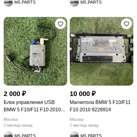
M5.PARTS
M5.PARTS
2 000 ₽
10 000 ₽
Блок управления USB
Магнитола BMW 5 F10/F11
BMW 5 F10/F11 F10 2010
F10 2010 9228914
9200503
Москва
Москва
2 месяца назад
2 месяца назад
M5.PARTS
M5.PARTS