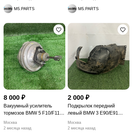
M5.PARTS
M5.PARTS
8 000 ₽
2 000 ₽
Вакуумный усилитель
Подкрылок передний
тормозов BMW 5 F10/F11
левый BMW 3 E90/E91
F10
рест. E90
Москва
Москва
2 месяца назад
2 месяца назад