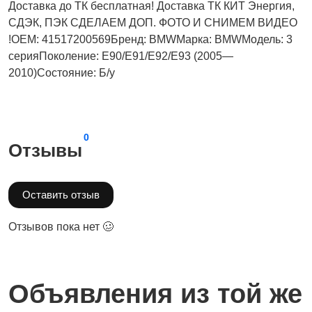
Доставка до ТК бесплатная! Доставка ТК КИТ Энергия,
СДЭК, ПЭК СДЕЛАЕМ ДОП. ФОТО И СНИМЕМ ВИДЕО
!OEM: 41517200569Бренд: BMWМарка: BMWМодель: 3
серияПоколение: E90/E91/E92/E93 (2005—
2010)Состояние: Б/у
0
Отзывы
Оставить отзыв
Отзывов пока нет 🥴
Объявления из той же