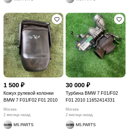
1 500 ₽
30 000 ₽
Кожух рулевой колонки
Турбина BMW 7 F01/F02
BMW 7 F01/F02 F01 2010
F01 2010 11652414331
Москва
Москва
2 месяца назад
2 месяца назад
M5.PARTS
M5.PARTS