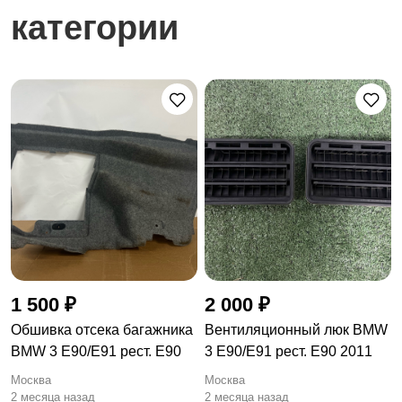
категории
1 500 ₽
2 000 ₽
Обшивка отсека багажника
Вентиляционный люк BMW
BMW 3 E90/E91 рест. E90
3 E90/E91 рест. E90 2011
Москва
Москва
2 месяца назад
2 месяца назад