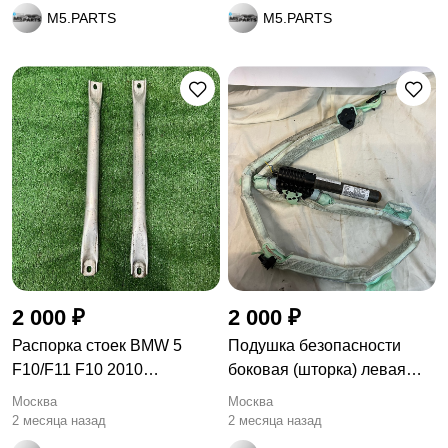
M5.PARTS
M5.PARTS
2 000 ₽
2 000 ₽
Распорка стоек BMW 5
Подушка безопасности
F10/F11 F10 2010
боковая (шторка) левая
51717180316
BMW 3
Москва
Москва
2 месяца назад
2 месяца назад