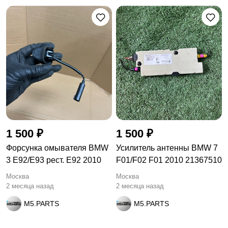
1 500 ₽
1 500 ₽
Форсунка омывателя BMW
Усилитель антенны BMW 7
3 E92/E93 рест. E92 2010
F01/F02 F01 2010 21367510
Москва
Москва
2 месяца назад
2 месяца назад
M5.PARTS
M5.PARTS