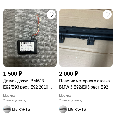
1 500 ₽
2 000 ₽
Датчик дождя BMW 3
Пластик моторного отсека
E92/E93 рест. E92 2010
BMW 3 E92/E93 рест. E92
9224853
Москва
Москва
2 месяца назад
2 месяца назад
M5.PARTS
M5.PARTS