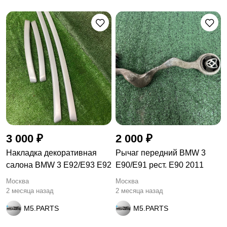
3 000 ₽
2 000 ₽
Накладка декоративная
Рычаг передний BMW 3
салона BMW 3 E92/E93 E92
E90/E91 рест. E90 2011
Москва
Москва
2 месяца назад
2 месяца назад
M5.PARTS
M5.PARTS