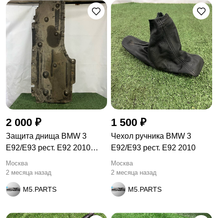
2 000 ₽
1 500 ₽
Защита днища BMW 3
Чехол ручника BMW 3
E92/E93 рест. E92 2010
E92/E93 рест. E92 2010
748506
Москва
Москва
2 месяца назад
2 месяца назад
M5.PARTS
M5.PARTS