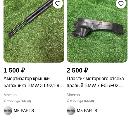
1 500 ₽
2 500 ₽
Амортизатор крышки
Пластик моторного отсека
багажника BMW 3 E92/E93
правый BMW 7 F01/F02
E92
F01
Москва
Москва
2 месяца назад
2 месяца назад
M5.PARTS
M5.PARTS