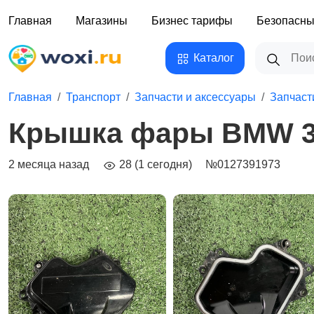
Главная
Магазины
Бизнес тарифы
Безопасны
Каталог
Главная
Транспорт
Запчасти и аксессуары
Запчаст
Крышка фары BMW 3 E
2 месяца назад
28 (1 сегодня)
№0127391973