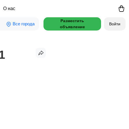
О нас
Разместить
Все города
Войти
объявление
1