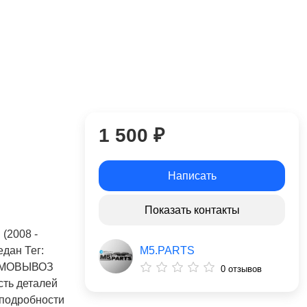
1 500 ₽
Написать
Показать контакты
 (2008 -
M5.PARTS
едан Тег:
АМОВЫВОЗ
0 отзывов
ь деталей
 подробности