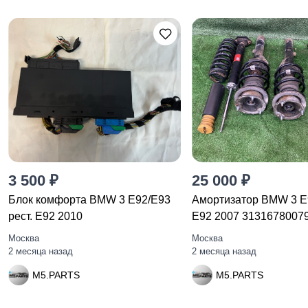
3 500 ₽
25 000 ₽
Блок комфорта BMW 3 E92/E93
Амортизатор BMW 3 E
рест. E92 2010
E92 2007 3131678007
Москва
Москва
2 месяца назад
2 месяца назад
M5.PARTS
M5.PARTS