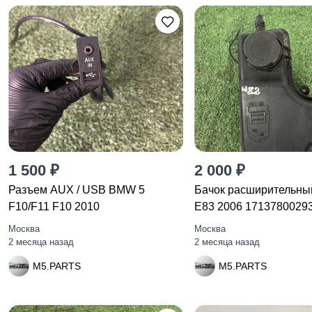
1 500 ₽
2 000 ₽
Разъем AUX / USB BMW 5
Бачок расширительн
F10/F11 F10 2010
E83 2006 1713780029
Москва
Москва
2 месяца назад
2 месяца назад
M5.PARTS
M5.PARTS