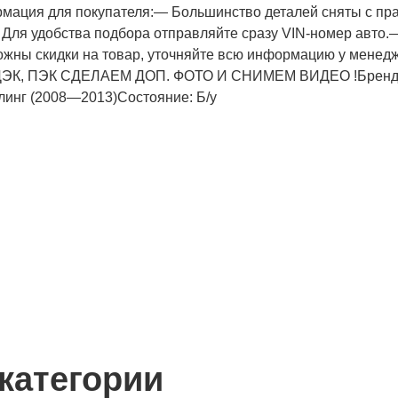
формация для покупателя:— Большинство деталей сняты с п
 Для удобства подбора отправляйте сразу VIN-номер авто.
ожны скидки на товар, уточняйте всю информацию у мене
я, СДЭК, ПЭК СДЕЛАЕМ ДОП. ФОТО И СНИМЕМ ВИДЕО !Брен
линг (2008—2013)Состояние: Б/у
категории