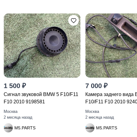
1 500 ₽
7 000 ₽
Сигнал звуковой BMW 5 F10/F11
Камера заднего вида
F10 2010 9198581
F10/F11 F10 2010 924
Москва
Москва
2 месяца назад
2 месяца назад
M5.PARTS
M5.PARTS