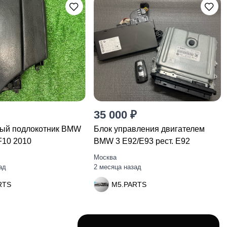
35 000 ₽
ый подлокотник BMW
Блок управления двигателем
F10 2010
BMW 3 E92/E93 рест. E92
Москва
ад
2 месяца назад
RTS
M5.PARTS