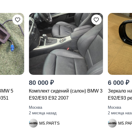
80 000 ₽
6 000 ₽
 BMW 5
Комплект сидений (салон) BMW 3
Зеркало н
0351
E92/E93 E92 2007
E92/E93 ре
Москва
Москва
2 месяца назад
2 месяца наз
M5.PARTS
M5.PA