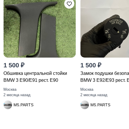
1 500 ₽
1 500 ₽
Обшивка центральной стойки
Замок подушки безоп
BMW 3 E90/E91 рест. E90
BMW 3 E92/E93 рест. 
Москва
Москва
2 месяца назад
2 месяца назад
M5.PARTS
M5.PARTS