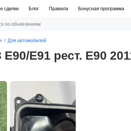
е сделки
Блог
Правила
Бонусная программа
и
Для автомобилей
90/E91 рест. E90 201