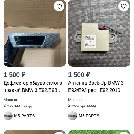
1 500 ₽
1 500 ₽
Дефлектор обдува салона
Антенна Back-Up BMW 3
правый BMW 3 E92/E93
E92/E93 рест. E92 2010
рест.
Москва
Москва
2 месяца назад
2 месяца назад
M5.PARTS
M5.PARTS