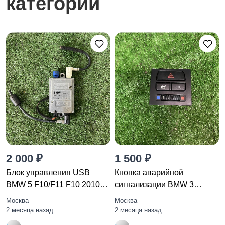
категории
2 000 ₽
1 500 ₽
Блок управления USB
Кнопка аварийной
BMW 5 F10/F11 F10 2010
сигнализации BMW 3
9200503
E92/E93 E92
Москва
Москва
2 месяца назад
2 месяца назад