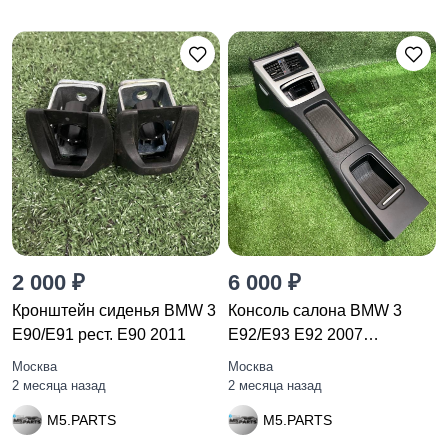
2 000 ₽
6 000 ₽
Кронштейн сиденья BMW 3
Консоль салона BMW 3
E90/E91 рест. E90 2011
E92/E93 E92 2007
51166963897
Москва
Москва
2 месяца назад
2 месяца назад
M5.PARTS
M5.PARTS