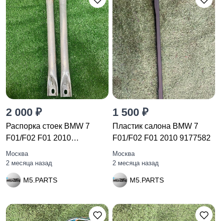
2 000 ₽
1 500 ₽
Распорка стоек BMW 7
Пластик салона BMW 7
F01/F02 F01 2010
F01/F02 F01 2010 9177582
51717180316
Москва
Москва
2 месяца назад
2 месяца назад
M5.PARTS
M5.PARTS