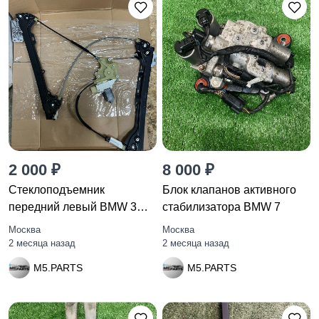
2 000 ₽
8 000 ₽
Стеклоподъемник
Блок клапанов активного
передний левый BMW 3
стабилизатора BMW 7
E92/E93 рест.
Москва
Москва
2 месяца назад
2 месяца назад
M5.PARTS
M5.PARTS