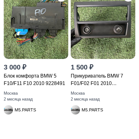
3 000 ₽
1 500 ₽
Блок комфорта BMW 5
Прикуриватель BMW 7
F10/F11 F10 2010 9228491
F01/F02 F01 2010
51169113673
Москва
Москва
2 месяца назад
2 месяца назад
M5.PARTS
M5.PARTS