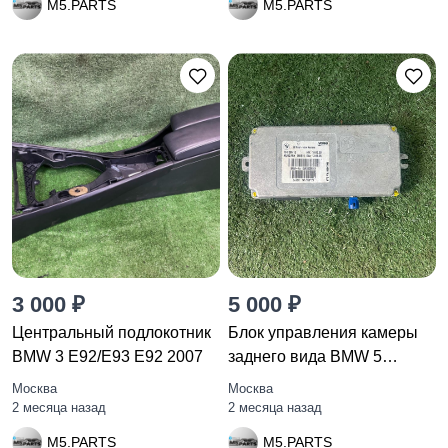
M5.PARTS
M5.PARTS
3 000 ₽
5 000 ₽
Центральный подлокотник
Блок управления камеры
BMW 3 E92/E93 E92 2007
заднего вида BMW 5
F10/F11
Москва
Москва
2 месяца назад
2 месяца назад
M5.PARTS
M5.PARTS