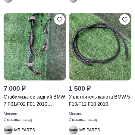
7 000 ₽
1 500 ₽
Стабилизатор задний BMW
Уплотнитель капота BMW 5
7 F01/F02 F01 2010
F10/F11 F10 2010
6775187
Москва
Москва
2 месяца назад
2 месяца назад
M5.PARTS
M5.PARTS