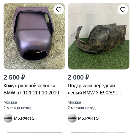
2 500 ₽
2 000 ₽
Кожух рулевой колонки
Подкрылок передний
BMW 5 F10/F11 F10 2010
левый BMW 3 E90/E91
рест. E90
Москва
Москва
2 месяца назад
2 месяца назад
M5.PARTS
M5.PARTS