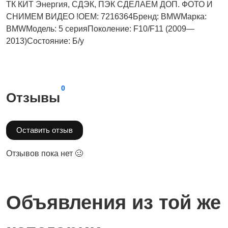
ТК КИТ Энергия, СДЭК, ПЭК СДЕЛАЕМ ДОП. ФОТО И
СНИМЕМ ВИДЕО !OEM: 7216364Бренд: BMWМарка:
BMWМодель: 5 серияПоколение: F10/F11 (2009—
2013)Состояние: Б/у
0
Отзывы
Оставить отзыв
Отзывов пока нет 🥴
Объявления из той же