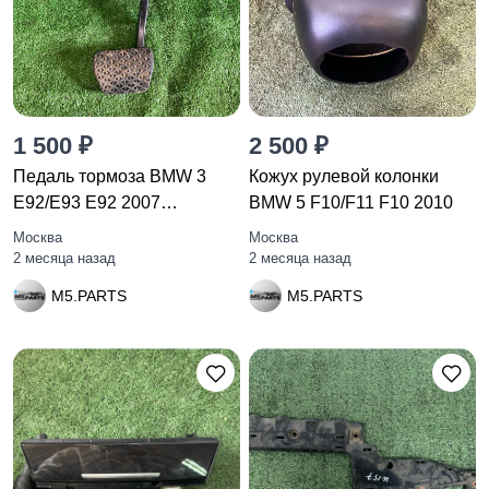
1 500 ₽
2 500 ₽
Педаль тормоза BMW 3
Кожух рулевой колонки
E92/E93 E92 2007
BMW 5 F10/F11 F10 2010
35006778979
Москва
Москва
2 месяца назад
2 месяца назад
M5.PARTS
M5.PARTS