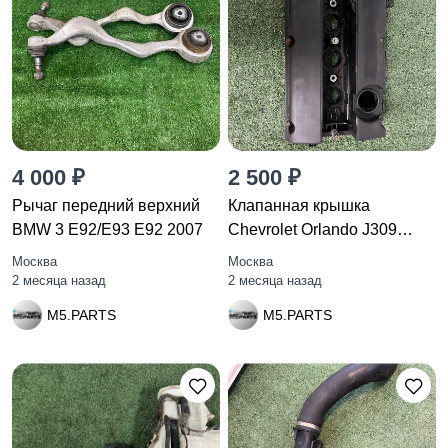
4 000 ₽
2 500 ₽
Рычаг передний верхний
Клапанная крышка
BMW 3 E92/E93 E92 2007
Chevrolet Orlando J309
2018
Москва
Москва
2 месяца назад
2 месяца назад
M5.PARTS
M5.PARTS