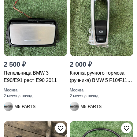
2 500 ₽
2 000 ₽
Пепельница BMW 3
Кнопка ручного тормоза
E90/E91 рест. E90 2011
(ручника) BMW 5 F10/F11
F10
Москва
Москва
2 месяца назад
2 месяца назад
M5.PARTS
M5.PARTS