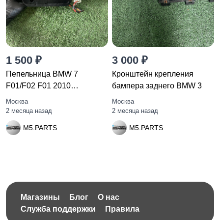
1 500 ₽
3 000 ₽
Пепельница BMW 7
Кронштейн крепления
F01/F02 F01 2010
бампера заднего BMW 3
51459119317
Москва
Москва
2 месяца назад
2 месяца назад
M5.PARTS
M5.PARTS
Магазины
Блог
О нас
Служба поддержки
Правила