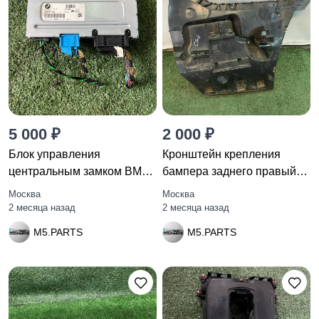
5 000 ₽
2 000 ₽
Блок управления
Кронштейн крепления
центральным замком BMW
бампера заднего правый
7 F01/F02
BMW 5
Москва
Москва
2 месяца назад
2 месяца назад
M5.PARTS
M5.PARTS