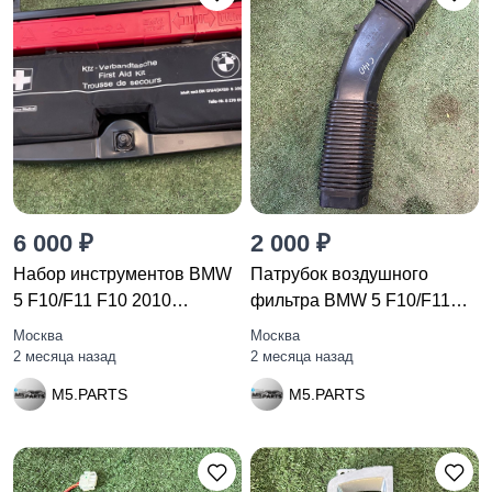
6 000 ₽
2 000 ₽
Набор инструментов BMW
Патрубок воздушного
5 F10/F11 F10 2010
фильтра BMW 5 F10/F11
6770487
F10 2010
Москва
Москва
2 месяца назад
2 месяца назад
M5.PARTS
M5.PARTS