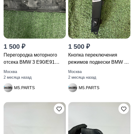
1 500 ₽
1 500 ₽
Перегородка моторного
Кнопка переключения
отсека BMW 3 E90/E91
режимов подвески BMW 5
рест.
F10/F11
Москва
Москва
2 месяца назад
2 месяца назад
M5.PARTS
M5.PARTS