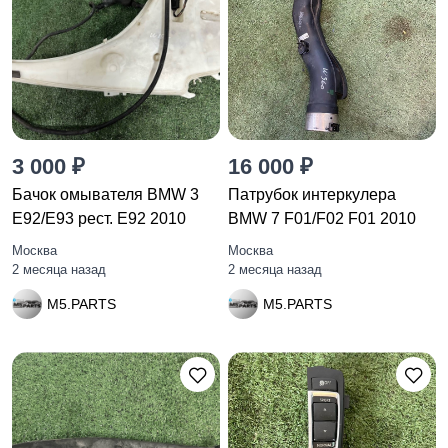
3 000 ₽
16 000 ₽
Бачок омывателя BMW 3
Патрубок интеркулера
E92/E93 рест. E92 2010
BMW 7 F01/F02 F01 2010
Москва
Москва
2 месяца назад
2 месяца назад
M5.PARTS
M5.PARTS