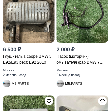
6 500 ₽
2 000 ₽
Глушитель в сборе BMW 3
Насос (моторчик)
E92/E93 рест. E92 2010
омывателя фар BMW 7
F01/F02 F01
Москва
Москва
2 месяца назад
2 месяца назад
M5.PARTS
M5.PARTS