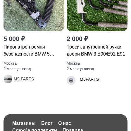
5 000 ₽
2 000 ₽
Пиропатрон ремня
Тросик внутренней ручки
безопасности BMW 5
двери BMW 3 E90/E91 E91
F10/F11 F10
Москва
Москва
2 месяца назад
2 месяца назад
M5.PARTS
M5PARTS
Магазины
Блог
О нас
Служба поддержки
Правила