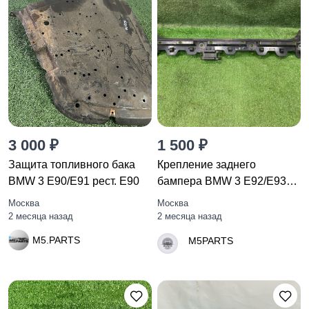
3 000 ₽
1 500 ₽
Защита топливного бака
Крепление заднего
BMW 3 E90/E91 рест. E90
бампера BMW 3 E92/E93
E92 2007
Москва
Москва
2 месяца назад
2 месяца назад
M5.PARTS
M5PARTS