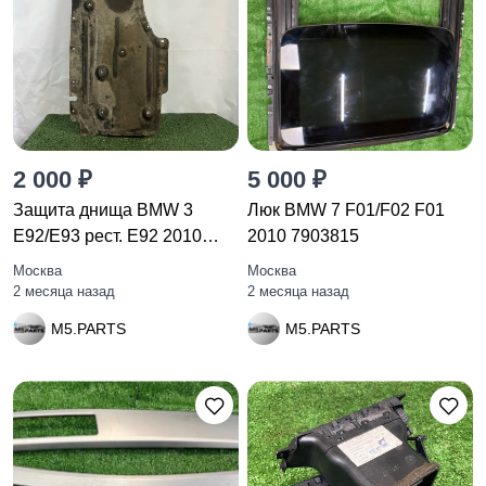
2 000 ₽
5 000 ₽
Защита днища BMW 3
Люк BMW 7 F01/F02 F01
E92/E93 рест. E92 2010
2010 7903815
748506
Москва
Москва
2 месяца назад
2 месяца назад
M5.PARTS
M5.PARTS