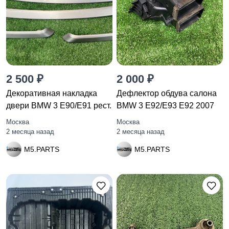
2 500 ₽
2 000 ₽
Декоративная накладка
Дефлектор обдува салона
двери BMW 3 E90/E91 рест.
BMW 3 E92/E93 E92 2007
Москва
Москва
2 месяца назад
2 месяца назад
M5.PARTS
M5.PARTS