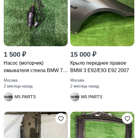
1 500 ₽
15 000 ₽
Насос (моторчик)
Крыло переднее правое
омывателя стекла BMW 7
BMW 3 E92/E93 E92 2007
F01/F02
Москва
Москва
2 месяца назад
2 месяца назад
M5.PARTS
M5.PARTS