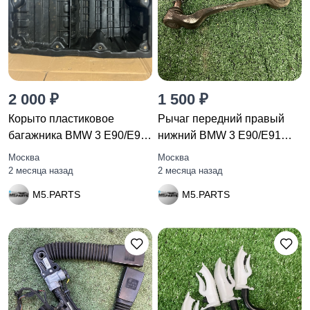
2 000 ₽
1 500 ₽
Корыто пластиковое
Рычаг передний правый
багажника BMW 3 E90/E91
нижний BMW 3 E90/E91
рест.
рест.
Москва
Москва
2 месяца назад
2 месяца назад
M5.PARTS
M5.PARTS