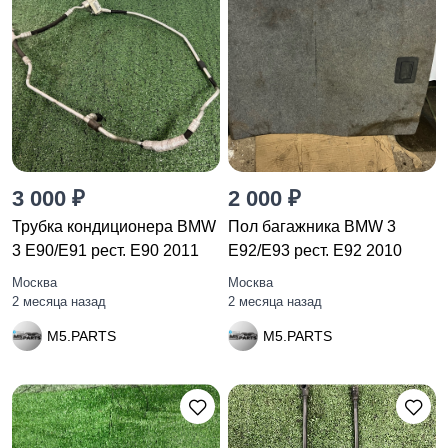
3 000 ₽
2 000 ₽
Трубка кондиционера BMW
Пол багажника BMW 3
3 E90/E91 рест. E90 2011
E92/E93 рест. E92 2010
Москва
Москва
2 месяца назад
2 месяца назад
M5.PARTS
M5.PARTS