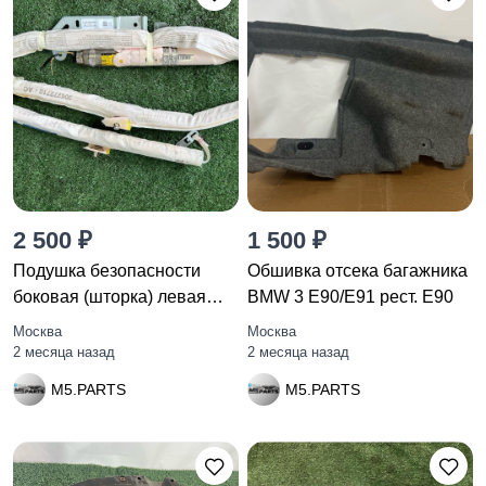
2 500 ₽
1 500 ₽
Подушка безопасности
Обшивка отсека багажника
боковая (шторка) левая
BMW 3 E90/E91 рест. E90
BMW 7
Москва
Москва
2 месяца назад
2 месяца назад
M5.PARTS
M5.PARTS