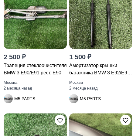
2 500 ₽
1 500 ₽
Трапеция стеклоочистителя
Амортизатор крышки
BMW 3 E90/E91 рест. E90
багажника BMW 3 E92/E93
рест.
Москва
Москва
2 месяца назад
2 месяца назад
M5.PARTS
M5.PARTS