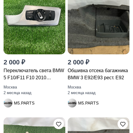
2 000 ₽
2 000 ₽
Переключатель света BMW
Обшивка отсека багажника
5 F10/F11 F10 2010
BMW 3 E92/E93 рест. E92
9192744
Москва
Москва
2 месяца назад
2 месяца назад
M5.PARTS
M5.PARTS