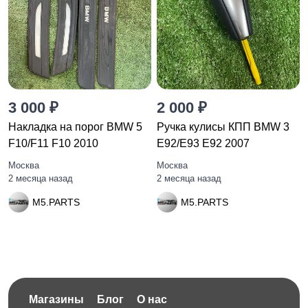
3 000 ₽
2 000 ₽
Накладка на порог BMW 5
Ручка кулисы КПП BMW 3
F10/F11 F10 2010
E92/E93 E92 2007
Москва
Москва
2 месяца назад
2 месяца назад
M5.PARTS
M5.PARTS
Магазины
Блог
О нас