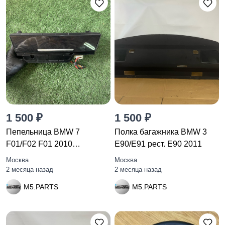
1 500 ₽
1 500 ₽
Пепельница BMW 7
Полка багажника BMW 3
F01/F02 F01 2010
E90/E91 рест. E90 2011
51459119317
Москва
Москва
2 месяца назад
2 месяца назад
M5.PARTS
M5.PARTS