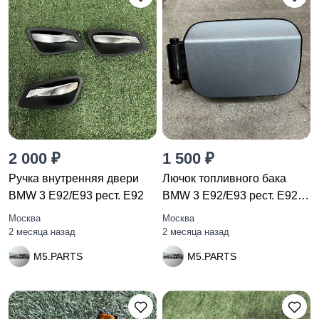
2 000 ₽
1 500 ₽
Ручка внутренняя двери
Лючок топливного бака
BMW 3 E92/E93 рест. E92
BMW 3 E92/E93 рест. E92
2010
Москва
Москва
2 месяца назад
2 месяца назад
M5.PARTS
M5.PARTS