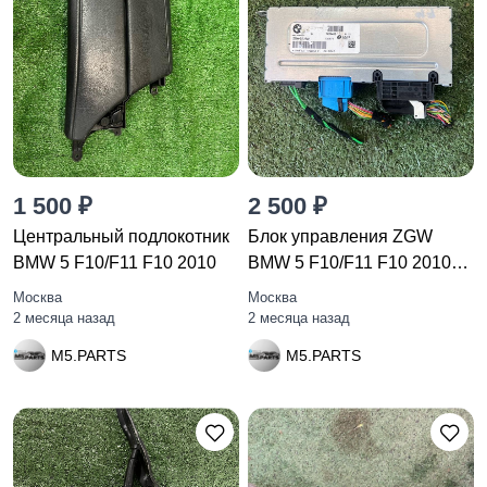
1 500 ₽
2 500 ₽
Центральный подлокотник
Блок управления ZGW
BMW 5 F10/F11 F10 2010
BMW 5 F10/F11 F10 2010
9236462
Москва
Москва
2 месяца назад
2 месяца назад
M5.PARTS
M5.PARTS