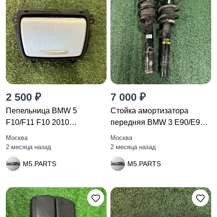
2 500 ₽
7 000 ₽
Пепельница BMW 5
Стойка амортизатора
F10/F11 F10 2010
передняя BMW 3 E90/E91
51169206347
рест.
Москва
Москва
2 месяца назад
2 месяца назад
M5.PARTS
M5.PARTS