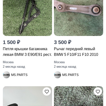
1 500 ₽
3 500 ₽
Петля крышки багажника
Рычаг передний левый
левая BMW 3 E90/E91 рест.
BMW 5 F10/F11 F10 2010
Москва
Москва
2 месяца назад
2 месяца назад
M5.PARTS
M5.PARTS