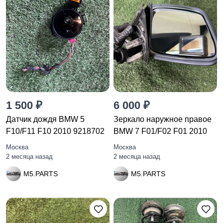
1 500 ₽
6 000 ₽
Датчик дождя BMW 5
Зеркало наружное правое
F10/F11 F10 2010 9218702
BMW 7 F01/F02 F01 2010
Москва
Москва
2 месяца назад
2 месяца назад
M5.PARTS
M5.PARTS