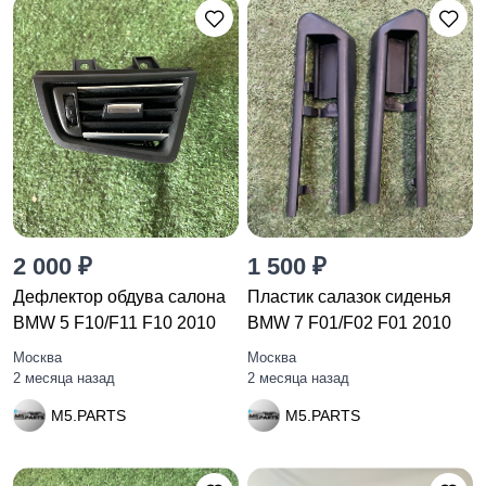
2 000 ₽
1 500 ₽
Дефлектор обдува салона
Пластик салазок сиденья
BMW 5 F10/F11 F10 2010
BMW 7 F01/F02 F01 2010
Москва
Москва
2 месяца назад
2 месяца назад
M5.PARTS
M5.PARTS