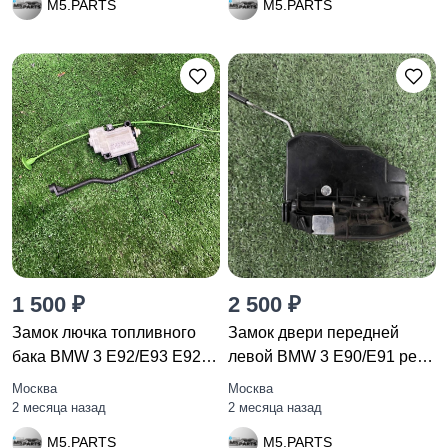
M5.PARTS
M5.PARTS
1 500 ₽
2 500 ₽
Замок лючка топливного
Замок двери передней
бака BMW 3 E92/E93 E92
левой BMW 3 E90/E91 рест.
2007
E90
Москва
Москва
2 месяца назад
2 месяца назад
M5.PARTS
M5.PARTS