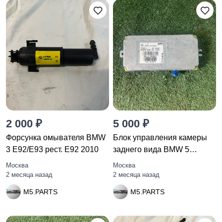
2 000 ₽
5 000 ₽
Форсунка омывателя BMW
Блок управления камеры
3 E92/E93 рест. E92 2010
заднего вида BMW 5
F10/F11
Москва
Москва
2 месяца назад
2 месяца назад
M5.PARTS
M5.PARTS