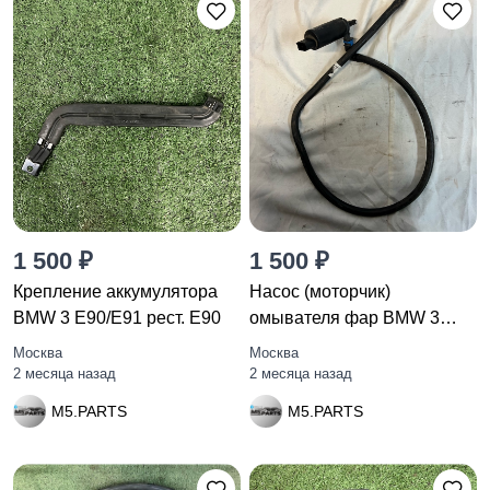
1 500 ₽
1 500 ₽
Крепление аккумулятора
Насос (моторчик)
BMW 3 E90/E91 рест. E90
омывателя фар BMW 3
E92/E93 рест.
Москва
Москва
2 месяца назад
2 месяца назад
M5.PARTS
M5.PARTS