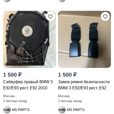
1 500 ₽
1 500 ₽
Сабвуфер правый BMW 3
Замок ремня безопасности
E92/E93 рест. E92 2010
BMW 3 E92/E93 рест. E92
Москва
Москва
2 месяца назад
2 месяца назад
M5.PARTS
M5.PARTS