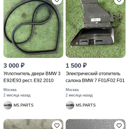
3 000 ₽
1 500 ₽
Уплотнитель двери BMW 3
Электрический отопитель
E92/E93 рест. E92 2010
салона BMW 7 F01/F02 F01
Москва
Москва
2 месяца назад
2 месяца назад
M5.PARTS
M5.PARTS