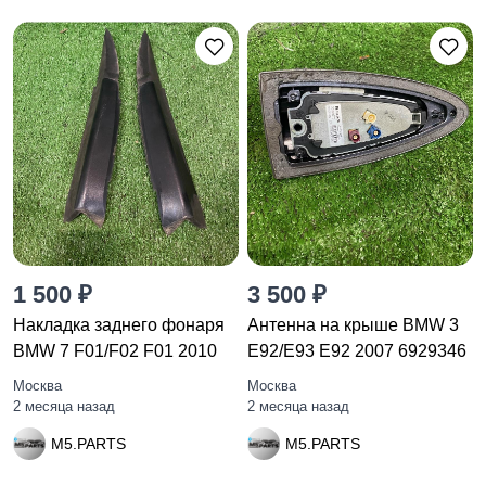
1 500 ₽
3 500 ₽
Накладка заднего фонаря
Антенна на крыше BMW 3
BMW 7 F01/F02 F01 2010
E92/E93 E92 2007 6929346
Москва
Москва
2 месяца назад
2 месяца назад
M5.PARTS
M5.PARTS