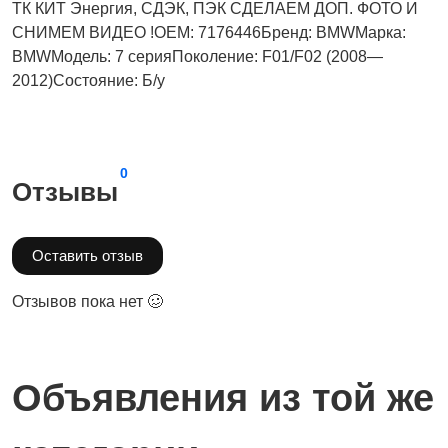
ТК КИТ Энергия, СДЭК, ПЭК СДЕЛАЕМ ДОП. ФОТО И
СНИМЕМ ВИДЕО !OEM: 7176446Бренд: BMWМарка:
BMWМодель: 7 серияПоколение: F01/F02 (2008—
2012)Состояние: Б/у
0
Отзывы
Оставить отзыв
Отзывов пока нет 🥴
Объявления из той же