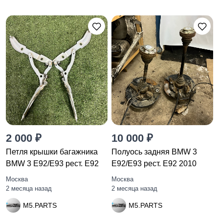
2 000 ₽
10 000 ₽
Петля крышки багажника
Полуось задняя BMW 3
BMW 3 E92/E93 рест. E92
E92/E93 рест. E92 2010
Москва
Москва
2 месяца назад
2 месяца назад
M5.PARTS
M5.PARTS