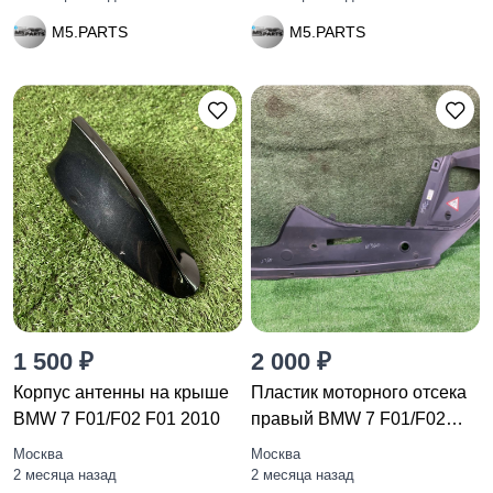
M5.PARTS
M5.PARTS
1 500 ₽
2 000 ₽
Корпус антенны на крыше
Пластик моторного отсека
BMW 7 F01/F02 F01 2010
правый BMW 7 F01/F02
F01
Москва
Москва
2 месяца назад
2 месяца назад