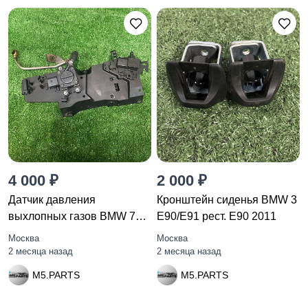
4 000 ₽
2 000 ₽
Датчик давления
Кронштейн сиденья BMW 3
выхлопных газов BMW 7
E90/E91 рест. E90 2011
F01/F02 F01
Москва
Москва
2 месяца назад
2 месяца назад
M5.PARTS
M5.PARTS