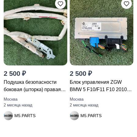
2 500 ₽
2 500 ₽
Подушка безопасности
Блок управления ZGW
боковая (шторка) правая
BMW 5 F10/F11 F10 2010
BMW 7
9236462
Москва
Москва
2 месяца назад
2 месяца назад
M5.PARTS
M5.PARTS