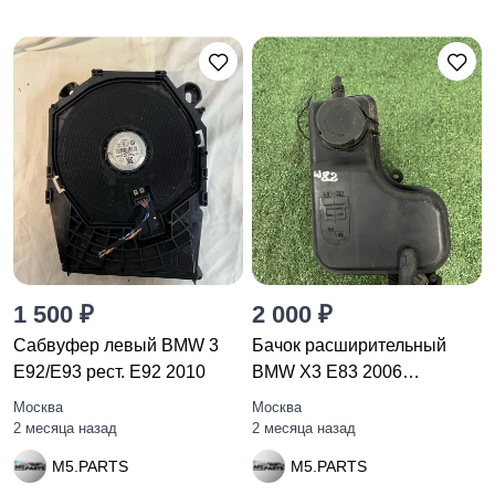
1 500 ₽
2 000 ₽
Сабвуфер левый BMW 3
Бачок расширительный
E92/E93 рест. E92 2010
BMW X3 E83 2006
17137800293
Москва
Москва
2 месяца назад
2 месяца назад
M5.PARTS
M5.PARTS