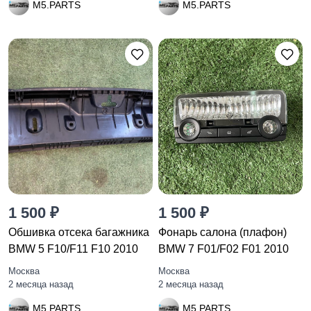
M5.PARTS
M5.PARTS
1 500 ₽
1 500 ₽
Обшивка отсека багажника
Фонарь салона (плафон)
BMW 5 F10/F11 F10 2010
BMW 7 F01/F02 F01 2010
Москва
Москва
2 месяца назад
2 месяца назад
M5.PARTS
M5.PARTS