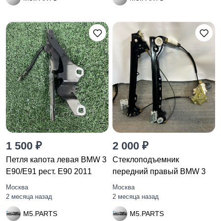
1 500 ₽
2 000 ₽
Петля капота левая BMW 3
Стеклоподъемник
E90/E91 рест. E90 2011
передний правый BMW 3
Москва
Москва
2 месяца назад
2 месяца назад
M5.PARTS
M5.PARTS