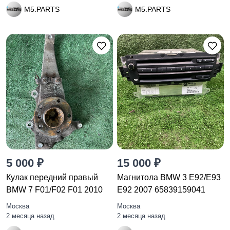
M5.PARTS
M5.PARTS
5 000 ₽
15 000 ₽
Кулак передний правый
Магнитола BMW 3 E92/E93
BMW 7 F01/F02 F01 2010
E92 2007 65839159041
Москва
Москва
2 месяца назад
2 месяца назад