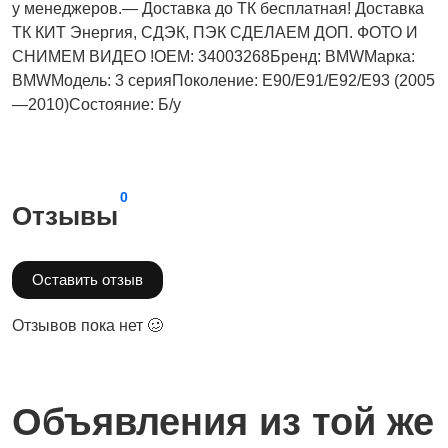
у менеджеров.— Доставка до ТК бесплатная! Доставка
ТК КИТ Энергия, СДЭК, ПЭК СДЕЛАЕМ ДОП. ФОТО И
СНИМЕМ ВИДЕО !OEM: 34003268Бренд: BMWМарка:
BMWМодель: 3 серияПоколение: E90/E91/E92/E93 (2005
—2010)Состояние: Б/у
0
Отзывы
Оставить отзыв
Отзывов пока нет 🥴
Объявления из той же